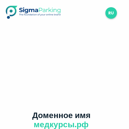
RU
Доменное имя
медкурсы.рф