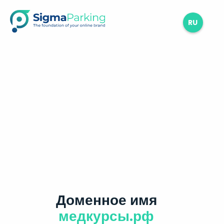
RU
Доменное имя
медкурсы.рф