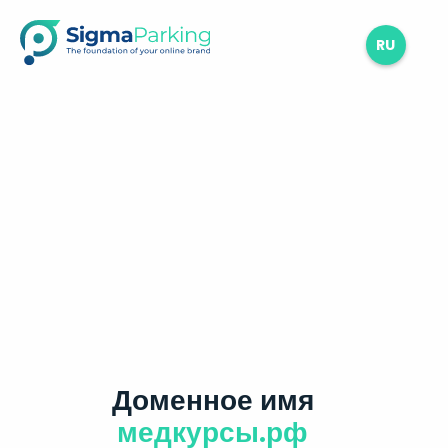
RU
Доменное имя
медкурсы.рф