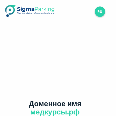
RU
Доменное имя
медкурсы.рф